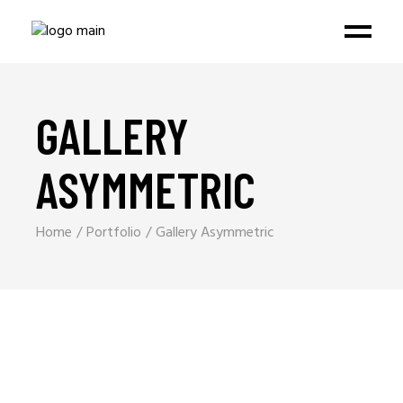
GALLERY
ASYMMETRIC
Home
Portfolio
Gallery Asymmetric