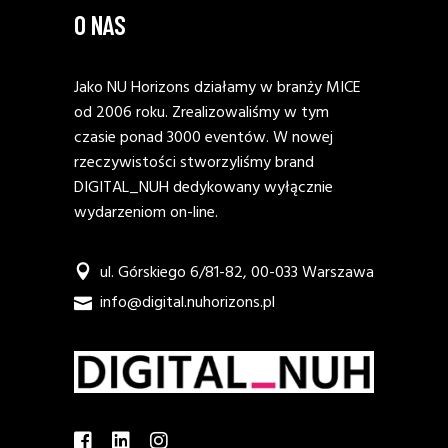
O NAS
Jako NU Horizons działamy w branży MICE
od 2006 roku. Zrealizowaliśmy w tym
czasie ponad 3000 eventów. W nowej
rzeczywistości stworzyliśmy brand
DIGITAL_NUH dedykowany wyłącznie
wydarzeniom on-line.
ul. Górskiego 6/81-82, 00-033 Warszawa
info@digital.nuhorizons.pl