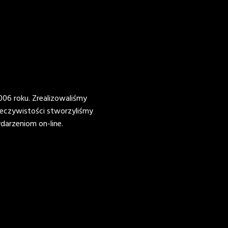
06 roku. Zrealizowaliśmy
eczywistości stworzyliśmy
arzeniom on-line.