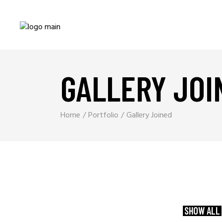
GALLERY JOI
Home
Portfolio
Gallery Joined
SHOW ALL