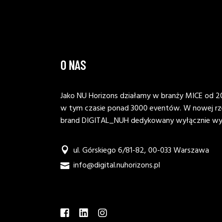
O NAS
Jako NU Horizons działamy w branży MICE od 20
w tym czasie ponad 3000 eventów. W nowej rz
brand DIGITAL_NUH dedykowany wyłącznie wyd
ul. Górskiego 6/81-82, 00-033 Warszawa
info@digital.nuhorizons.pl