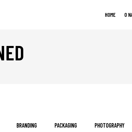
HOME
O N
NED
BRANDING
PACKAGING
PHOTOGRAPHY