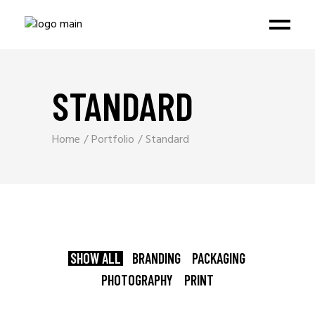
STANDARD
Home
Portfolio
Standard
SHOW ALL
BRANDING
PACKAGING
PHOTOGRAPHY
PRINT