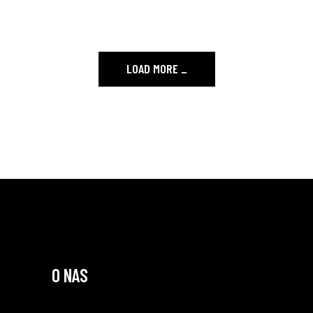
LOAD MORE
_
O NAS