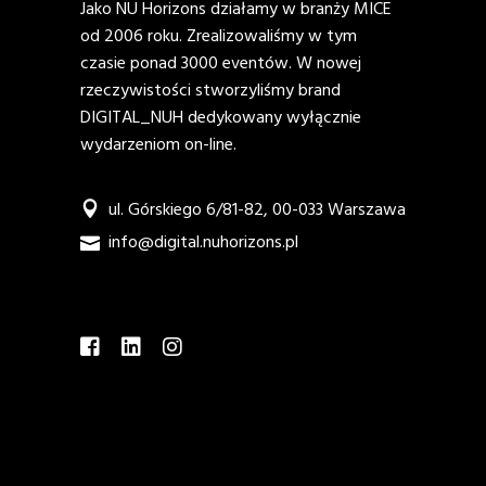
Jako NU Horizons działamy w branży MICE
od 2006 roku. Zrealizowaliśmy w tym
czasie ponad 3000 eventów. W nowej
rzeczywistości stworzyliśmy brand
DIGITAL_NUH dedykowany wyłącznie
wydarzeniom on-line.
ul. Górskiego 6/81-82, 00-033 Warszawa
info@digital.nuhorizons.pl