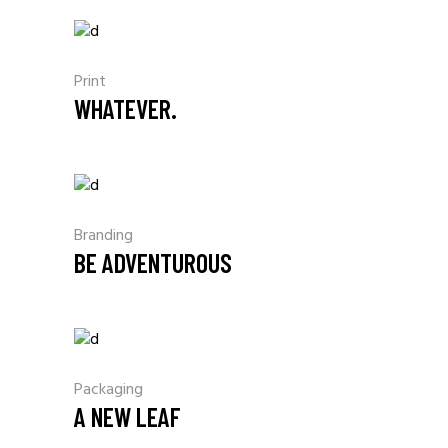
Print
WHATEVER.
Branding
BE ADVENTUROUS
Packaging
A NEW LEAF