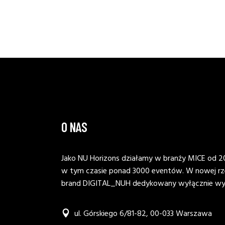
O NAS
Jako NU Horizons działamy w branży MICE od 20
w tym czasie ponad 3000 eventów. W nowej rz
brand DIGITAL_NUH dedykowany wyłącznie wyd
ul. Górskiego 6/81-82, 00-033 Warszawa