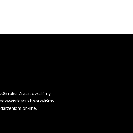
06 roku. Zrealizowaliśmy
eczywistości stworzyliśmy
arzeniom on-line.